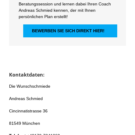
Beratungssession und lernen dabei Ihren Coach
Andreas Schmied kennen, der mit Ihnen
persönlichen Plan erstellt!
BEWERBEN SIE SICH DIREKT HIER!
Kontaktdaten:
Die Wunschschmiede
Andreas Schmied
Cincinnatistrasse 36
81549 München