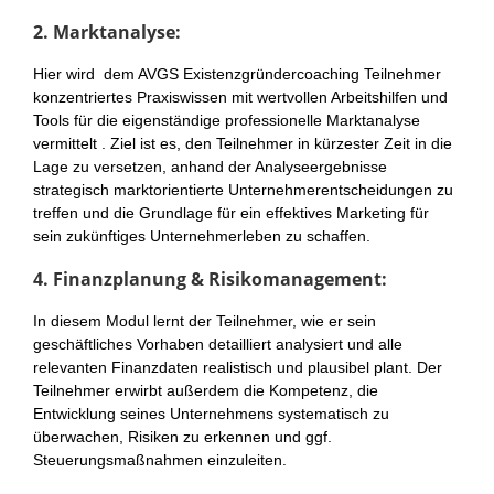
2. Marktanalyse:
Hier wird dem AVGS Existenzgründercoaching Teilnehmer
konzentriertes Praxiswissen mit wertvollen Arbeitshilfen und
Tools für die eigenständige professionelle Marktanalyse
vermittelt . Ziel ist es, den Teilnehmer in kürzester Zeit in die
Lage zu versetzen, anhand der Analyseergebnisse
strategisch marktorientierte Unternehmerentscheidungen zu
treffen und die Grundlage für ein effektives Marketing für
sein zukünftiges Unternehmerleben zu schaffen.
4. Finanzplanung & Risikomanagement:
In diesem Modul lernt der Teilnehmer, wie er sein
geschäftliches Vorhaben detailliert analysiert und alle
relevanten Finanzdaten realistisch und plausibel plant. Der
Teilnehmer erwirbt außerdem die Kompetenz, die
Entwicklung seines Unternehmens systematisch zu
überwachen, Risiken zu erkennen und ggf.
Steuerungsmaßnahmen einzuleiten.