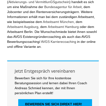
(
Aktivierungs- und VermittlunGSgutschein
) handelt es sich
um eine Maßnahme der
Bundesagentur für Arbeit
, dem
Jobcenter und den Rentenversicherungsträgern. Weitere
Informationen erhält man bei dem zuständigen Arbeitsamt,
wie beispielsweise dem
Arbeitsamt München
, dem
Arbeitsamt Augsburg
, dem
Arbeitsamt Hamburg
oder dem
Arbeitsamt Berlin. Die Wunschschmiede bietet ihnen sowohl
das AVGS Existenzgründercoaching als auch das AVGS
Bewerbungscoaching/
AVGS Karrierecoaching
in der online
und offline Variante an.
Jetzt Erstgespräch vereinbaren
Bewerben Sie sich für Ihre kostenlose
Beratungssession und lernen dabei Ihren Coach
Andreas Schmied kennen, der mit Ihnen
persönlichen Plan erstellt!
BEWERBEN SIE SICH DIREKT HIER!