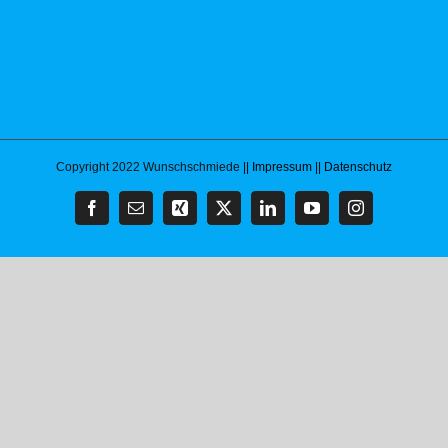
Copyright 2022 Wunschschmiede
|| Impressum
|| Datenschutz
Facebook
E-
Xing
X
LinkedIn
YouTube
Instagram
Mail