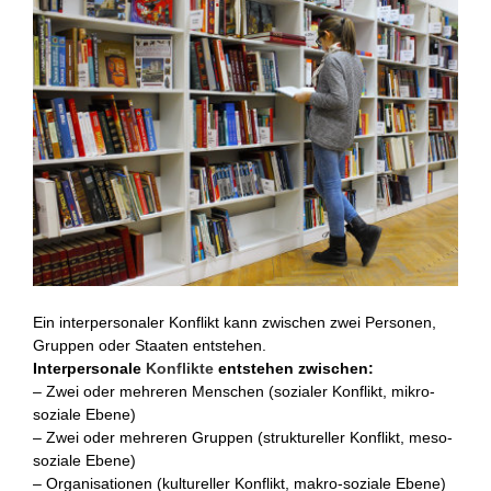
Ein interpersonaler Konflikt kann zwischen zwei Personen,
Gruppen oder Staaten entstehen.
Interpersonale
Konflikte
entstehen zwischen:
– Zwei oder mehreren Menschen (sozialer Konflikt, mikro-
soziale Ebene)
– Zwei oder mehreren Gruppen (struktureller Konflikt, meso-
soziale Ebene)
– Organisationen (kultureller Konflikt, makro-soziale Ebene)