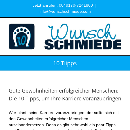
Zum
Jetzt anrufen: 0049170-7241860
|
Inhalt
info@wunschschmiede.com
springen
10 Tiipps
Gute Gewohnheiten erfolgreicher Menschen:
Die 10 Tipps, um Ihre Karriere voranzubringen
Wer plant, seine Karriere voranzubringen, der sollte sich mit
den Gewohnheiten erfolgreicher Menschen
auseinandersetzen. Denn es gibt sehr wohl ein paar Tipps