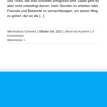
und Tricks, wie man schneller erfolgreich wird. Dabei geht es
aber nicht unbedingt darum, mehr Stunden zu arbeiten oder
Freunde und Bekannte zu vernachlässigen, um seinen Weg
zu gehen, der an die [...]
Von
Andreas Schmied
|
Oktober 3rd, 2022
|
Beruf und Karriere
|
0
Kommentare
Weiterlesen