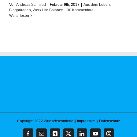
Von
Andreas Schmied
|
Februar 9th, 2017
|
Aus dem Leben
,
Blogparaden
,
Work Life Balance
|
30 Kommentare
Weiterlesen
Copyright 2022 Wunschschmiede
|| Impressum
|| Datenschutz
Facebook
E-
Xing
X
LinkedIn
YouTube
Instagram