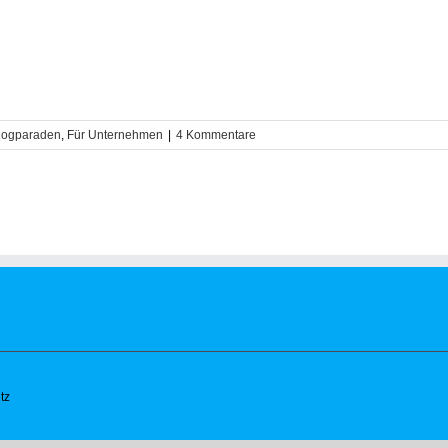
logparaden
,
Für Unternehmen
|
4 Kommentare
tz