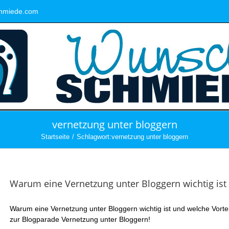
hmiede.com
vernetzung unter bloggern
Startseite
Schlagwort:
vernetzung unter bloggern
Warum eine Vernetzung unter Bloggern wichtig ist u
Warum eine Vernetzung unter Bloggern wichtig ist und welche Vorte
zur Blogparade Vernetzung unter Bloggern!