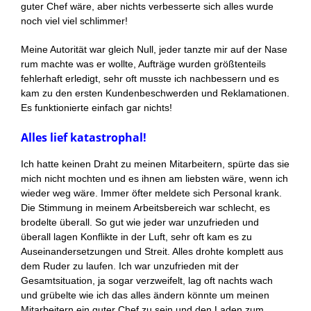
guter Chef wäre, aber nichts verbesserte sich alles wurde
noch viel viel schlimmer!
Meine Autorität war gleich Null, jeder tanzte mir auf der Nase
rum machte was er wollte, Aufträge wurden größtenteils
fehlerhaft erledigt, sehr oft musste ich nachbessern und es
kam zu den ersten Kundenbeschwerden und Reklamationen.
Es funktionierte einfach gar nichts!
Alles lief katastrophal!
Ich hatte keinen Draht zu meinen Mitarbeitern, spürte das sie
mich nicht mochten und es ihnen am liebsten wäre, wenn ich
wieder weg wäre. Immer öfter meldete sich Personal krank.
Die Stimmung in meinem Arbeitsbereich war schlecht, es
brodelte überall. So gut wie jeder war unzufrieden und
überall lagen Konflikte in der Luft, sehr oft kam es zu
Auseinandersetzungen und Streit. Alles drohte komplett aus
dem Ruder zu laufen. Ich war unzufrieden mit der
Gesamtsituation, ja sogar verzweifelt, lag oft nachts wach
und grübelte wie ich das alles ändern könnte um meinen
Mitarbeitern ein guter Chef zu sein und den Laden zum