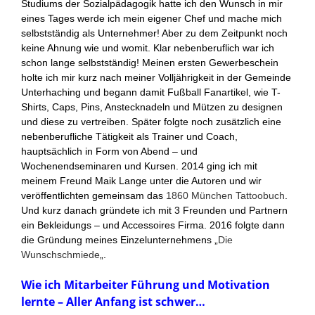
Studiums der Sozialpädagogik hatte ich den Wunsch in mir
eines Tages werde ich mein eigener Chef und mache mich
selbstständig als Unternehmer! Aber zu dem Zeitpunkt noch
keine Ahnung wie und womit. Klar nebenberuflich war ich
schon lange selbstständig! Meinen ersten Gewerbeschein
holte ich mir kurz nach meiner Volljährigkeit in der Gemeinde
Unterhaching und begann damit Fußball Fanartikel, wie T-
Shirts, Caps, Pins, Anstecknadeln und Mützen zu designen
und diese zu vertreiben. Später folgte noch zusätzlich eine
nebenberufliche Tätigkeit als Trainer und Coach,
hauptsächlich in Form von Abend – und
Wochenendseminaren und Kursen. 2014 ging ich mit
meinem Freund Maik Lange unter die Autoren und wir
veröffentlichten gemeinsam das
1860 München Tattoobuch
.
Und kurz danach gründete ich mit 3 Freunden und Partnern
ein Bekleidungs – und Accessoires Firma. 2016 folgte dann
die Gründung meines Einzelunternehmens „
Die
Wunschschmiede
„.
Wie ich Mitarbeiter Führung und Motivation
lernte –
Aller Anfang ist schwer…