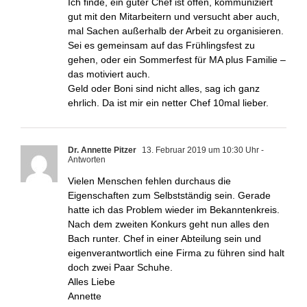
Ich finde, ein guter Chef ist offen, kommuniziert
gut mit den Mitarbeitern und versucht aber auch,
mal Sachen außerhalb der Arbeit zu organisieren.
Sei es gemeinsam auf das Frühlingsfest zu
gehen, oder ein Sommerfest für MA plus Familie –
das motiviert auch.
Geld oder Boni sind nicht alles, sag ich ganz
ehrlich. Da ist mir ein netter Chef 10mal lieber.
Dr. Annette Pitzer
13. Februar 2019 um 10:30 Uhr
-
Antworten
Vielen Menschen fehlen durchaus die
Eigenschaften zum Selbstständig sein. Gerade
hatte ich das Problem wieder im Bekanntenkreis.
Nach dem zweiten Konkurs geht nun alles den
Bach runter. Chef in einer Abteilung sein und
eigenverantwortlich eine Firma zu führen sind halt
doch zwei Paar Schuhe.
Alles Liebe
Annette