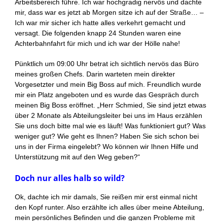
Arbeitsbereich führe. Ich war hochgradig nervös und dachte
mir, dass war es jetzt ab Morgen sitze ich auf der Straße… –
Ich war mir sicher ich hatte alles verkehrt gemacht und
versagt. Die folgenden knapp 24 Stunden waren eine
Achterbahnfahrt für mich und ich war der Hölle nahe!
Pünktlich um 09:00 Uhr betrat ich sichtlich nervös das Büro
meines großen Chefs. Darin warteten mein direkter
Vorgesetzter und mein Big Boss auf mich. Freundlich wurde
mir ein Platz angeboten und es wurde das Gespräch durch
meinen Big Boss eröffnet. „Herr Schmied, Sie sind jetzt etwas
über 2 Monate als Abteilungsleiter bei uns im Haus erzählen
Sie uns doch bitte mal wie es läuft! Was funktioniert gut? Was
weniger gut? Wie geht es Ihnen? Haben Sie sich schon bei
uns in der Firma eingelebt? Wo können wir Ihnen Hilfe und
Unterstützung mit auf den Weg geben?“
Doch nur alles halb so wild?
Ok, dachte ich mir damals, Sie reißen mir erst einmal nicht
den Kopf runter. Also erzählte ich alles über meine Abteilung,
mein persönliches Befinden und die ganzen Probleme mit