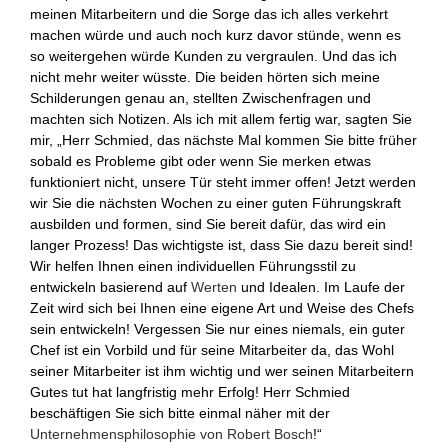
meinen Mitarbeitern und die Sorge das ich alles verkehrt
machen würde und auch noch kurz davor stünde, wenn es
so weitergehen würde Kunden zu vergraulen. Und das ich
nicht mehr weiter wüsste. Die beiden hörten sich meine
Schilderungen genau an, stellten Zwischenfragen und
machten sich Notizen. Als ich mit allem fertig war, sagten Sie
mir, „Herr Schmied, das nächste Mal kommen Sie bitte früher
sobald es Probleme gibt oder wenn Sie merken etwas
funktioniert nicht, unsere Tür steht immer offen! Jetzt werden
wir Sie die nächsten Wochen zu einer guten Führungskraft
ausbilden und formen, sind Sie bereit dafür, das wird ein
langer Prozess! Das wichtigste ist, dass Sie dazu bereit sind!
Wir helfen Ihnen einen individuellen Führungsstil zu
entwickeln basierend auf
Werten
und Idealen. Im Laufe der
Zeit wird sich bei Ihnen eine eigene Art und Weise des Chefs
sein entwickeln! Vergessen Sie nur eines niemals, ein guter
Chef ist ein Vorbild und für seine Mitarbeiter da, das Wohl
seiner Mitarbeiter ist ihm wichtig und wer seinen Mitarbeitern
Gutes tut hat langfristig mehr Erfolg! Herr Schmied
beschäftigen Sie sich bitte einmal näher mit der
Unternehmensphilosophie von Robert Bosch
!“