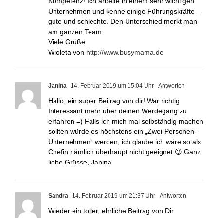
Kompetenz! Ich arbeite in einem sehr wichtigen
Unternehmen und kenne einige Führungskräfte –
gute und schlechte. Den Unterschied merkt man
am ganzen Team.
Viele Grüße
Wioleta von
http://www.busymama.de
Janina
14. Februar 2019 um 15:04 Uhr
- Antworten
Hallo, ein super Beitrag von dir! War richtig
Interessant mehr über deinen Werdegang zu
erfahren =) Falls ich mich mal selbständig machen
sollten würde es höchstens ein „Zwei-Personen-
Unternehmen“ werden, ich glaube ich wäre so als
Chefin nämlich überhaupt nicht geeignet 😉 Ganz
liebe Grüsse, Janina
Sandra
14. Februar 2019 um 21:37 Uhr
- Antworten
Wieder ein toller, ehrliche Beitrag von Dir.