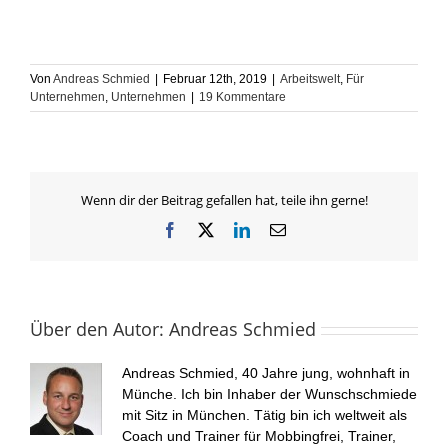
Von
Andreas Schmied
|
Februar 12th, 2019
|
Arbeitswelt
,
Für
Unternehmen
,
Unternehmen
|
19 Kommentare
Wenn dir der Beitrag gefallen hat, teile ihn gerne!
Facebook
X
LinkedIn
E-
Mail
Über den Autor:
Andreas Schmied
Andreas Schmied, 40 Jahre jung, wohnhaft in
Münche. Ich bin Inhaber der Wunschschmiede
mit Sitz in München. Tätig bin ich weltweit als
Coach und Trainer für Mobbingfrei, Trainer,