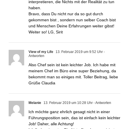
interpretieren, die Nichts mit der Realität zu tun
haben.
Bravo, dass Du nicht nur da so gut durch
gekommen bist , sondern nun selber Coach bist
und Menschen Deine Erfahrungen weiter gibst!
Weiter so! LG, Sirit
View of my Life
13. Februar 2019 um 9:52 Uhr
-
Antworten
Also Chef sein ist kein leichter Job. Ich habe mit
meinem Chef im Büro eine super Beziehung, da
bekommt man so einiges mit. Toller Beitrag, liebe
Grüße Claudia
Melanie
13. Februar 2019 um 10:28 Uhr
- Antworten
Ich möchte ganz ehrlich gesagt nicht in einer
Führungsposition sein, das ist einfach kein leichter
Job! Daher, alle Achtung!