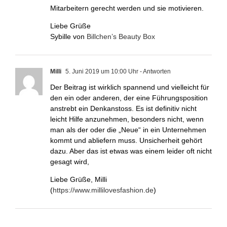
Mitarbeitern gerecht werden und sie motivieren.
Liebe Grüße
Sybille von
Billchen’s Beauty Box
Milli
5. Juni 2019 um 10:00 Uhr
- Antworten
Der Beitrag ist wirklich spannend und vielleicht für
den ein oder anderen, der eine Führungsposition
anstrebt ein Denkanstoss. Es ist definitiv nicht
leicht Hilfe anzunehmen, besonders nicht, wenn
man als der oder die „Neue“ in ein Unternehmen
kommt und abliefern muss. Unsicherheit gehört
dazu. Aber das ist etwas was einem leider oft nicht
gesagt wird,
Liebe Grüße, Milli
(
https://www.millilovesfashion.de
)