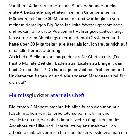
Vor über 14 Jahren habe ich als Studienabgänger meine
erste Arbeitsstelle angetreten in einem Unternehmen in
München mit über 500 Mitarbeitern und wurde gleich von
meinem damaligen Big Boss ins kalte Wasser geschmissen
und bekam eine erste Position mit Führungsverantwortung.
Ich wurde zum Abteilungsleiter mit damals 25 Jahren und
hatte über 30 Mitarbeiter, alle älter als ich. Ich freute mich auf
eine tolle Herausforderung!
Als ich die Stelle bekam sagte der große Chef zu mir, „Du
hast 6 Monate Zeit den Laden zum Laufen zu bringen, dann
hast Du den Job…! Du kannst jeder Zeit bei Problemen und
Unklarheiten fragen ich und alle anderen Mitarbeiter sind für
dich da!“
Ein miss
glückter
Start als Chef!
Die ersten 2 Monate machte ich alles falsch was man nur
falsch machen konnte, arbeitete so vor mich hin und
zweifelte an mir, war aber damals viel zu ängstlich um die
Angebote zur Hilfe und Unterstützung anzunehmen. Ich
arbeitete einfach vor mich hin, dachte ich wüsste wie man ein