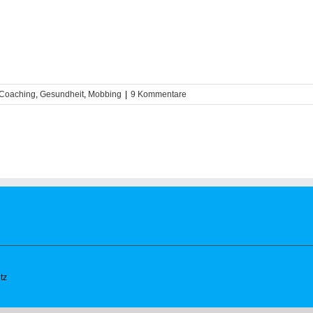
Coaching
,
Gesundheit
,
Mobbing
|
9 Kommentare
tz