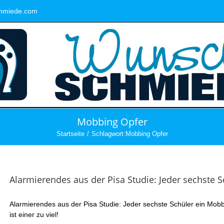
hmiede.com
Mobbing Opfer
Startseite
Schlagwort:
Mobbing Opfer
Alarmierendes aus der Pisa Studie: Jeder sechste 
Alarmierendes aus der Pisa Studie: Jeder sechste Schüler ein Mobbi
ist einer zu viel!