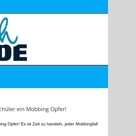
Schüler ein Mobbing Opfer!
ng Opfer! Es ist Zeit zu handeln, jeder Mobbingfall