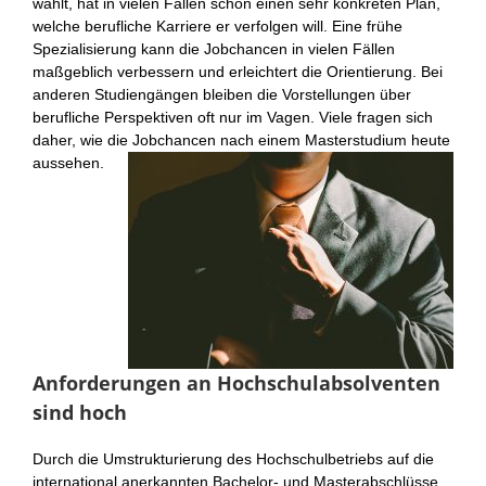
wählt, hat in vielen Fällen schon einen sehr konkreten Plan,
welche berufliche Karriere er verfolgen will. Eine frühe
Spezialisierung kann die Jobchancen in vielen Fällen
maßgeblich verbessern und erleichtert die Orientierung. Bei
anderen Studiengängen bleiben die Vorstellungen über
berufliche Perspektiven oft nur im Vagen. Viele fragen sich
daher, wie die Jobchancen nach einem Masterstudium heute
aussehen.
Anforderungen an Hochschulabsolventen
sind hoch
Durch die Umstrukturierung des Hochschulbetriebs auf die
international anerkannten Bachelor- und Masterabschlüsse,