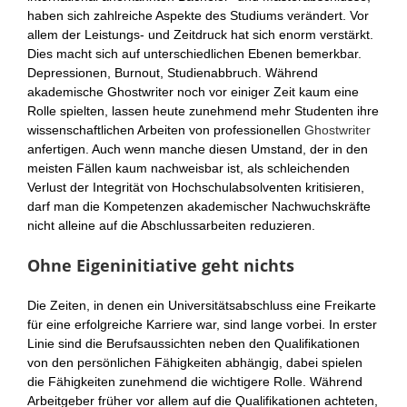
haben sich zahlreiche Aspekte des Studiums verändert. Vor
allem der Leistungs- und Zeitdruck hat sich enorm verstärkt.
Dies macht sich auf unterschiedlichen Ebenen bemerkbar.
Depressionen, Burnout, Studienabbruch. Während
akademische Ghostwriter noch vor einiger Zeit kaum eine
Rolle spielten, lassen heute zunehmend mehr Studenten ihre
wissenschaftlichen Arbeiten von professionellen
Ghostwriter
anfertigen. Auch wenn manche diesen Umstand, der in den
meisten Fällen kaum nachweisbar ist, als schleichenden
Verlust der Integrität von Hochschulabsolventen kritisieren,
darf man die Kompetenzen akademischer Nachwuchskräfte
nicht alleine auf die Abschlussarbeiten reduzieren.
Ohne Eigeninitiative geht nichts
Die Zeiten, in denen ein Universitätsabschluss eine Freikarte
für eine erfolgreiche Karriere war, sind lange vorbei. In erster
Linie sind die Berufsaussichten neben den Qualifikationen
von den persönlichen Fähigkeiten abhängig, dabei spielen
die Fähigkeiten zunehmend die wichtigere Rolle. Während
Arbeitgeber früher vor allem auf die Qualifikationen achteten,