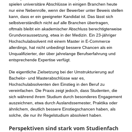
spielen universitäre Abschlüsse in einigen Branchen heute
nur eine Nebenrolle, wenn der Bewerber unter Beweis stellen
kann, dass er ein geeigneter Kandidat ist. Das lässt sich
selbstverständlich nicht auf alle Branchen übertragen,
oftmals bleibt ein akademischer Abschluss berechtigterweise
Grundvoraussetzung, etwa in der Medizin. Ein 23-jähriger
Hochschulabsolvent mit einem Master in E-Commerce
allerdings, hat nicht unbedingt bessere Chancen als ein
Unqualifizierter, der über jahrelange Berufserfahrung und
entsprechende Expertise verfügt.
Die eigentliche Zielsetzung bei der Umstrukturierung auf
Bachelor- und Masterabschlüsse war es,
Hochschulabsolventen den Einstieg in den Beruf zu
vereinfachen. Die Praxis zeigt jedoch, dass Studenten, die
sich während ihrem Studium durch besonderes Engagement
auszeichnen, etwa durch Auslandssemester, Praktika oder
ähnlichem, deutlich bessere Einstiegschancen haben, als
solche, die nur ihr Regelstudium absolviert haben.
Perspektiven sind stark vom Studienfach