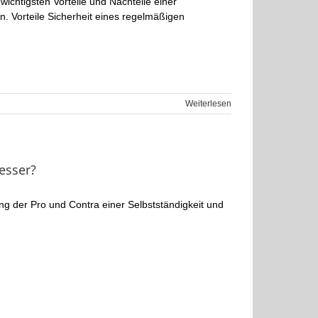
ichtigsten Vorteile und Nachteile einer
. Vorteile Sicherheit eines regelmäßigen
Weiterlesen
besser?
ung der Pro und Contra einer Selbstständigkeit und