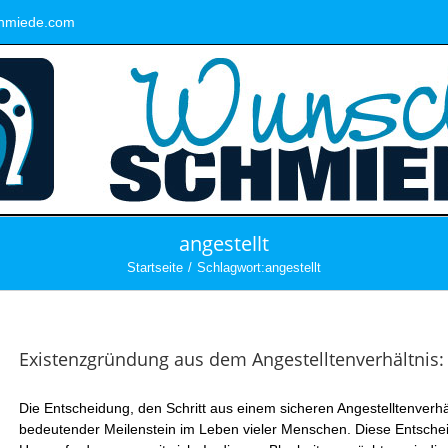
hmiede.com
angestellt
Startseite
Schlagwort:
angestellt
Existenzgründung aus dem Angestelltenverhältnis: 
Die Entscheidung, den Schritt aus einem sicheren Angestelltenverhält
bedeutender Meilenstein im Leben vieler Menschen. Diese Entsche