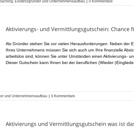
oaching
,
Existenzgründer und Unternehmensaufbau
|
0 Kommentare
Aktivierungs- und Vermittlungsgutschein: Chance 
Als Gründer stehen Sie vor vielen Herausforderungen. Neben der 
Ihres Unternehmens müssen Sie sich auch um Ihre finanzielle Abs
arbeitslos sind, können Sie unter Umständen einen Aktivierungs- u
Dieser Gutschein kann Ihnen bei der beruflichen (Wieder-)Einglieder
der und Unternehmensaufbau
|
0 Kommentare
Aktivierungs und Vermittlungsgutschein was ist da