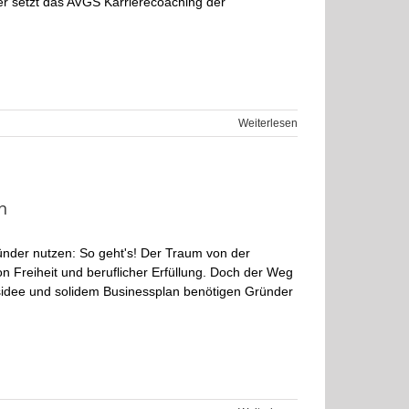
ier setzt das AVGS Karrierecoaching der
Weiterlesen
n
ünder nutzen: So geht's! Der Traum von der
on Freiheit und beruflicher Erfüllung. Doch der Weg
ftsidee und solidem Businessplan benötigen Gründer