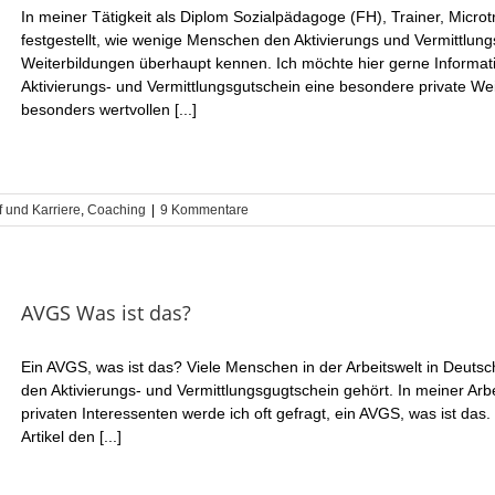
In meiner Tätigkeit als Diplom Sozialpädagoge (FH), Trainer, Micro
festgestellt, wie wenige Menschen den Aktivierungs und Vermittlun
Weiterbildungen überhaupt kennen. Ich möchte hier gerne Informa
Aktivierungs- und Vermittlungsgutschein eine besondere private 
besonders wertvollen [...]
f und Karriere
,
Coaching
|
9 Kommentare
AVGS Was ist das?
Ein AVGS, was ist das? Viele Menschen in der Arbeitswelt in Deuts
den Aktivierungs- und Vermittlungsgugtschein gehört. In meiner A
privaten Interessenten werde ich oft gefragt, ein AVGS, was ist da
Artikel den [...]