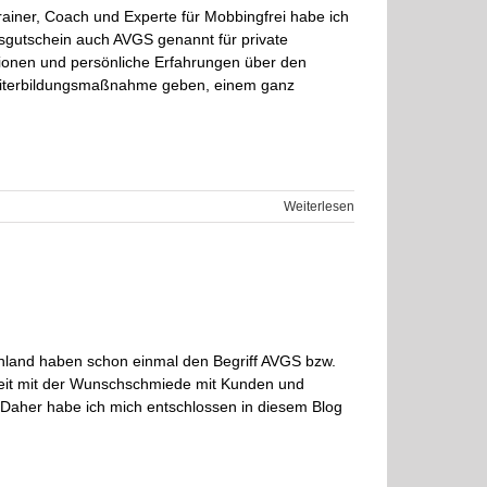
trainer, Coach und Experte für Mobbingfrei habe ich
gsgutschein auch AVGS genannt für private
tionen und persönliche Erfahrungen über den
Weiterbildungsmaßnahme geben, einem ganz
Weiterlesen
chland haben schon einmal den Begriff AVGS bzw.
rbeit mit der Wunschschmiede mit Kunden und
s. Daher habe ich mich entschlossen in diesem Blog