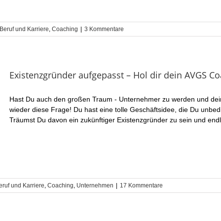
Beruf und Karriere
,
Coaching
|
3 Kommentare
Existenzgründer aufgepasst – Hol dir dein AVGS 
Hast Du auch den großen Traum - Unternehmer zu werden und dein 
wieder diese Frage! Du hast eine tolle Geschäftsidee, die Du unb
Träumst Du davon ein zukünftiger Existenzgründer zu sein und endli
eruf und Karriere
,
Coaching
,
Unternehmen
|
17 Kommentare