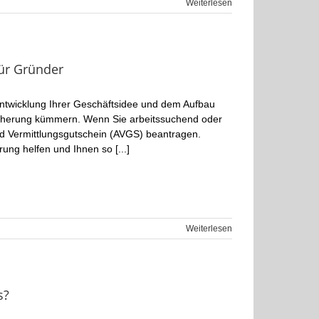
Weiterlesen
für Gründer
Entwicklung Ihrer Geschäftsidee und dem Aufbau
icherung kümmern. Wenn Sie arbeitssuchend oder
nd Vermittlungsgutschein (AVGS) beantragen.
ung helfen und Ihnen so [...]
Weiterlesen
s?