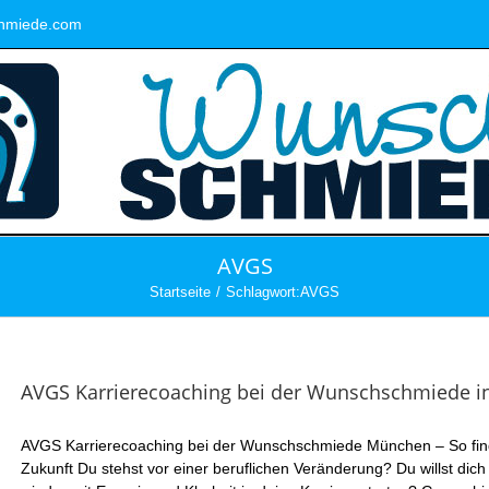
hmiede.com
AVGS
Startseite
Schlagwort:
AVGS
AVGS Karrierecoaching bei der Wunschschmiede 
AVGS Karrierecoaching bei der Wunschschmiede München – So finde
Zukunft Du stehst vor einer beruflichen Veränderung? Du willst dich