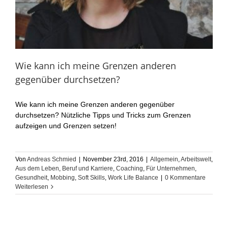
Wie kann ich meine Grenzen anderen
gegenüber durchsetzen?
Wie kann ich meine Grenzen anderen gegenüber
durchsetzen? Nützliche Tipps und Tricks zum Grenzen
aufzeigen und Grenzen setzen!
Von
Andreas Schmied
|
November 23rd, 2016
|
Allgemein
,
Arbeitswelt
,
Aus dem Leben
,
Beruf und Karriere
,
Coaching
,
Für Unternehmen
,
Gesundheit
,
Mobbing
,
Soft Skills
,
Work Life Balance
|
0 Kommentare
Weiterlesen