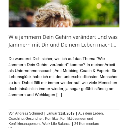
Wie jammern Dein Gehirn verändert und was
Jammern mit Dir und Deinem Leben macht…
Du wunderst Dich sicher, wie ich auf das Thema "Wie
Jammern Dein Gehirn verändert" komme? In meiner Arbeit
als Unternehmenscoach, Anti-Mobbing-Coach & Experte für
Lebensglück habe ich mit den unterschiedlichsten Menschen
zu tun. Dabei fällt mir immer wieder auf, wie viele Menschen
doch tatsächlich immer wieder, ja sogar gefühlt ständig am
Jammern und Wehklagen [...]
Von
Andreas Schmied
|
Januar 31st, 2019
|
Aus dem Leben
,
Coaching
,
Gesundheit
,
Konflikte, Konfliktlösungen und
Konfliktmanagement
,
Work Life Balance
|
24 Kommentare