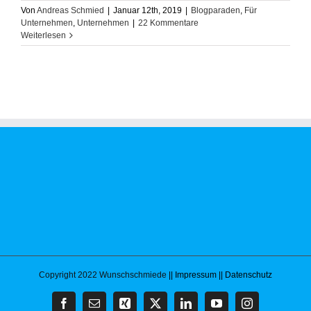
Von
Andreas Schmied
|
Januar 12th, 2019
|
Blogparaden
,
Für
Unternehmen
,
Unternehmen
|
22 Kommentare
Weiterlesen
Copyright 2022 Wunschschmiede
|| Impressum
|| Datenschutz
Facebook
E-
Xing
X
LinkedIn
YouTube
Instagram