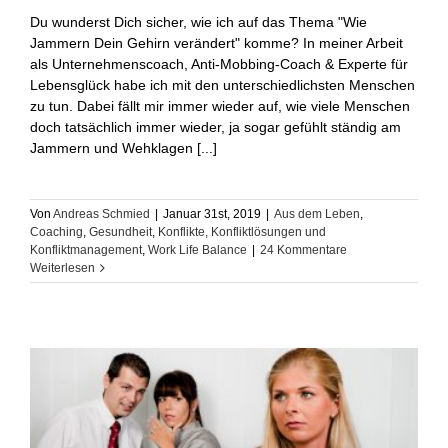
Du wunderst Dich sicher, wie ich auf das Thema "Wie
Jammern Dein Gehirn verändert" komme? In meiner Arbeit
als Unternehmenscoach, Anti-Mobbing-Coach & Experte für
Lebensglück habe ich mit den unterschiedlichsten Menschen
zu tun. Dabei fällt mir immer wieder auf, wie viele Menschen
doch tatsächlich immer wieder, ja sogar gefühlt ständig am
Jammern und Wehklagen [...]
Von
Andreas Schmied
|
Januar 31st, 2019
|
Aus dem Leben
,
Coaching
,
Gesundheit
,
Konflikte, Konfliktlösungen und
Konfliktmanagement
,
Work Life Balance
|
24 Kommentare
Weiterlesen