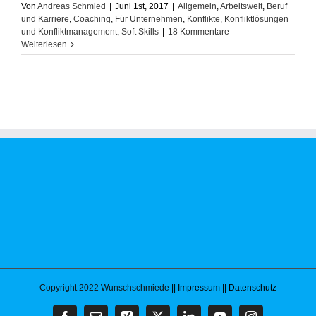
Von
Andreas Schmied
|
Juni 1st, 2017
|
Allgemein
,
Arbeitswelt
,
Beruf
und Karriere
,
Coaching
,
Für Unternehmen
,
Konflikte, Konfliktlösungen
und Konfliktmanagement
,
Soft Skills
|
18 Kommentare
Weiterlesen
Copyright 2022 Wunschschmiede
|| Impressum
|| Datenschutz