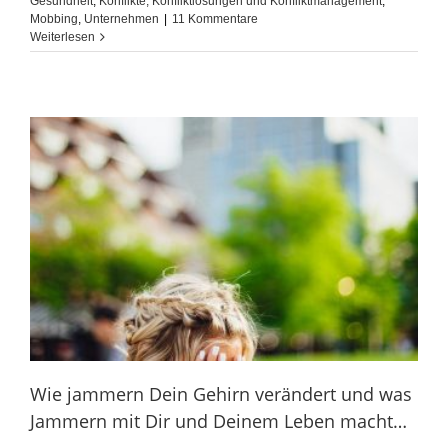
Gesundheit
,
Konflikte, Konfliktlösungen und Konfliktmanagement
,
Mobbing
,
Unternehmen
|
11 Kommentare
Weiterlesen
Wie jammern Dein Gehirn verändert und was
Jammern mit Dir und Deinem Leben macht…