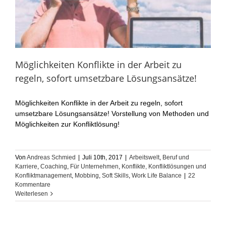
Möglichkeiten Konflikte in der Arbeit zu
regeln, sofort umsetzbare Lösungsansätze!
Möglichkeiten Konflikte in der Arbeit zu regeln, sofort
umsetzbare Lösungsansätze! Vorstellung von Methoden und
Möglichkeiten zur Konfliktlösung!
Von
Andreas Schmied
|
Juli 10th, 2017
|
Arbeitswelt
,
Beruf und
Karriere
,
Coaching
,
Für Unternehmen
,
Konflikte, Konfliktlösungen und
Konfliktmanagement
,
Mobbing
,
Soft Skills
,
Work Life Balance
|
22
Kommentare
Weiterlesen