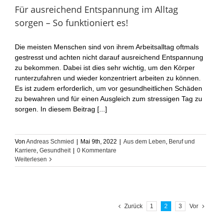
Für ausreichend Entspannung im Alltag
sorgen – So funktioniert es!
Die meisten Menschen sind von ihrem Arbeitsalltag oftmals
gestresst und achten nicht darauf ausreichend Entspannung
zu bekommen. Dabei ist dies sehr wichtig, um den Körper
runterzufahren und wieder konzentriert arbeiten zu können.
Es ist zudem erforderlich, um vor gesundheitlichen Schäden
zu bewahren und für einen Ausgleich zum stressigen Tag zu
sorgen. In diesem Beitrag [...]
Von
Andreas Schmied
|
Mai 9th, 2022
|
Aus dem Leben
,
Beruf und
Karriere
,
Gesundheit
|
0 Kommentare
Weiterlesen
Zurück
1
2
3
Vor