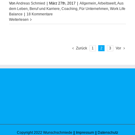
Von
Andreas Schmied
|
März 27th, 2017
|
Allgemein
,
Arbeitswelt
,
Aus
dem Leben
,
Beruf und Karriere
,
Coaching
,
Für Unternehmen
,
Work Life
Balance
|
18 Kommentare
Weiterlesen
Zurück
1
2
3
Vor
Copyright 2022 Wunschschmiede
|| Impressum
|| Datenschutz