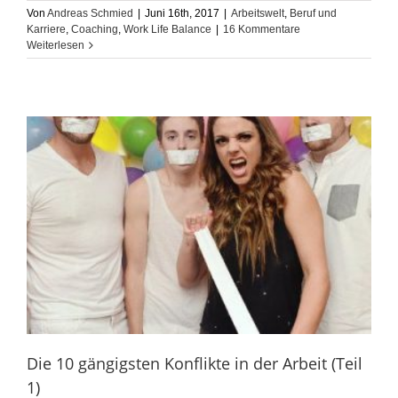
Von
Andreas Schmied
|
Juni 16th, 2017
|
Arbeitswelt
,
Beruf und
Karriere
,
Coaching
,
Work Life Balance
|
16 Kommentare
Weiterlesen
Die 10 gängigsten Konflikte in der Arbeit (Teil
1)