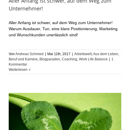
Aller Anfang ist schwer, auf dem Weg zum
Unternehmer!
Aller Anfang ist schwer, auf dem Weg zum Unternehmer!
Warum Ausdauer, Tun, eine klare Positionierung, Marketing
und Wunschkunden unerlässlich sind!
Von
Andreas Schmied
|
Mai 11th, 2017
|
Arbeitswelt
,
Aus dem Leben
,
Beruf und Karriere
,
Blogparaden
,
Coaching
,
Work Life Balance
|
1
Kommentar
Weiterlesen