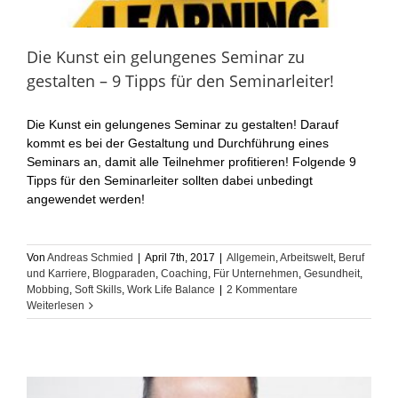
Die Kunst ein gelungenes Seminar zu
gestalten – 9 Tipps für den Seminarleiter!
Die Kunst ein gelungenes Seminar zu gestalten! Darauf
kommt es bei der Gestaltung und Durchführung eines
Seminars an, damit alle Teilnehmer profitieren! Folgende 9
Tipps für den Seminarleiter sollten dabei unbedingt
angewendet werden!
Von
Andreas Schmied
|
April 7th, 2017
|
Allgemein
,
Arbeitswelt
,
Beruf
und Karriere
,
Blogparaden
,
Coaching
,
Für Unternehmen
,
Gesundheit
,
Mobbing
,
Soft Skills
,
Work Life Balance
|
2 Kommentare
Weiterlesen