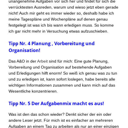
unangenehme Aufgaben vor sich her und findet für sich die
verrücktesten Ausreden, warum und wieso jetzt eben gerade
nicht! Auch mir geht es immer wieder so, deshalb habe ich
meine Tagespläne und Wochenpläne auf denen genau
festgelegt ist was ich bis wann erledigen muss. So komme
ich gar nicht mehr in Versuchung etwas aufzuschieben.
Tipp Nr. 4 Planung , Vorbereitung und
Organisation!
Das A&O in der
Arbeit
sind für mich: Eine gute Planung,
Vorbereitung und Organisation auf bestehende Aufgaben
und Erledigungen hilft enorm! So weiß ich genau was zu tun
und zu erledigen ist, kann sofort loslegen, habe bereits alle
wichtigen Informationen zusammen und kann mich auf das
Wesentliche konzentrieren.
Tipp Nr. 5 Der Aufgabenmix macht es aus!
Was ist den das schon wieder? Denkt sicher der ein oder
andere Leser jetzt. Für mich ist es einfacher an mehreren
Aufgaben an einem Tag zu arbeiten als nur an einer einzigen