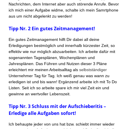
Nachrichten, dem Internet aber auch störende Anrufe. Bevor
ich mich einer Aufgabe widme, schalte ich mein Samrtphone
aus um nicht abgelenkt zu werden!
Tipp Nr. 2 Ein gutes Zeitmanagement!
Ein gutes Zeitmanagement hilft Dir dabei all deine
Erledigungen bestmöglich und innerhalb kürzester Zeit, so
effektiv wie nur möglich abzuarbeiten. Ich arbeite dafür mit
sogenannten Tagesplänen, Wochenplänen und
Jahresplänen. Das Führen und Nutzen dieser 3 Pläne
erleichtert mir meinen Arbeitsalltag als
selbstständiger
Unternehmer Tag für Tag. Ich weiß genau was wann zu
erledigen ist und bis wann! Ergänzend arbeite ich mit To Do
Listen. Seit ich so arbeite spare ich mir viel Zeit ein und
gewinne an wertvoller Lebenszeit.
Tipp Nr. 3 Schluss mit der Aufschieberitis –
Erledige alle Aufgaben sofort!
Ich behaupte jeder von uns hat bzw. schiebt immer wieder