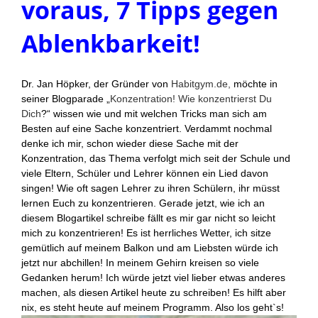
voraus, 7 Tipps gegen
Ablenkbarkeit!
Dr. Jan Höpker, der Gründer von
Habitgym.de,
möchte in
seiner Blogparade „
Konzentration! Wie konzentrierst Du
Dich
?“ wissen wie und mit welchen Tricks man sich am
Besten auf eine Sache konzentriert. Verdammt nochmal
denke ich mir, schon wieder diese Sache mit der
Konzentration, das Thema verfolgt mich seit der Schule und
viele Eltern, Schüler und Lehrer können ein Lied davon
singen! Wie oft sagen Lehrer zu ihren Schülern, ihr müsst
lernen Euch zu konzentrieren. Gerade jetzt, wie ich an
diesem Blogartikel schreibe fällt es mir gar nicht so leicht
mich zu konzentrieren! Es ist herrliches Wetter, ich sitze
gemütlich auf meinem Balkon und am Liebsten würde ich
jetzt nur abchillen! In meinem Gehirn kreisen so viele
Gedanken herum! Ich würde jetzt viel lieber etwas anderes
machen, als diesen Artikel heute zu schreiben! Es hilft aber
nix, es steht heute auf meinem Programm. Also los geht`s!