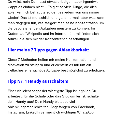
Du willst, nein Du musst etwas erledigen, aber irgendwie
klappt es einfach nicht – Es gibt so viele Dinge, die dich
ablenken! Ich behaupte so geht es jedem von uns
immer
wieder
! Das ist menschlich und ganz normal, aber was kann
man dagegen tun, wie steigert man seine Konzentration um
die bevorstehenden Aufgaben meistern zu können. Im
Duden, auf
Wikipedia
und im Internet, überall finden sich
Artikel, die sich mit der Konzentration beschäftigen.
Hier meine 7 Tipps gegen Ablenkbarkeit:
Diese 7 Methoden helfen mir meine Konzentration und
Motivation zu steigern und erleichtern es mir um ein
vielfaches eine wichtige Aufgabe bestmöglichst zu erledigen.
Tipp Nr. 1 Handy ausschalten!
Einer vielleicht sogar der wichtigste Tipp ist,
egal
ob Du
arbeitest, für die Schule oder das Studium lernst, schalte
dein Handy aus! Dein Handy bietet so viel
Ablenkungsmöglichkeiten. Angefangen von Facebook,
Instagram, LinkedIn vermeintlich wichtigen WhatsApp