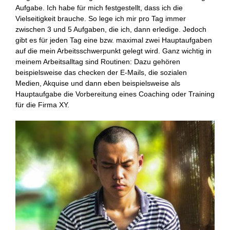
Aufgabe. Ich habe für mich festgestellt, dass ich die
Vielseitigkeit brauche. So lege ich mir pro Tag immer
zwischen 3 und 5 Aufgaben, die ich, dann erledige. Jedoch
gibt es für jeden Tag eine bzw. maximal zwei Hauptaufgaben
auf die mein Arbeitsschwerpunkt gelegt wird. Ganz wichtig in
meinem Arbeitsalltag sind Routinen: Dazu gehören
beispielsweise das checken der E-Mails, die sozialen
Medien, Akquise und dann eben beispielsweise als
Hauptaufgabe die Vorbereitung eines Coaching oder Training
für die Firma XY.