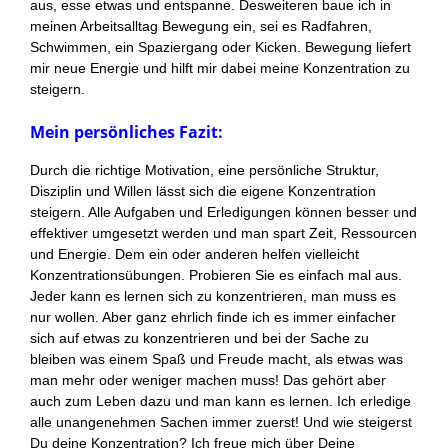
aus, esse etwas und entspanne. Desweiteren baue ich in
meinen Arbeitsalltag Bewegung ein, sei es Radfahren,
Schwimmen, ein Spaziergang oder Kicken. Bewegung liefert
mir neue Energie und hilft mir dabei meine Konzentration zu
steigern.
Mein persönliches Fazit:
Durch die richtige Motivation, eine persönliche Struktur,
Disziplin und Willen lässt sich die eigene Konzentration
steigern. Alle Aufgaben und Erledigungen können besser und
effektiver umgesetzt werden und man spart Zeit, Ressourcen
und Energie. Dem ein oder anderen helfen vielleicht
Konzentrationsübungen. Probieren Sie es einfach mal aus.
Jeder kann es lernen sich zu konzentrieren, man muss es
nur wollen. Aber ganz ehrlich finde ich es immer einfacher
sich auf etwas zu konzentrieren und bei der Sache zu
bleiben was einem Spaß und Freude macht, als etwas was
man mehr oder weniger machen muss! Das gehört aber
auch zum Leben dazu und man kann es lernen. Ich erledige
alle unangenehmen Sachen immer zuerst! Und wie steigerst
Du deine Konzentration? Ich freue mich über Deine