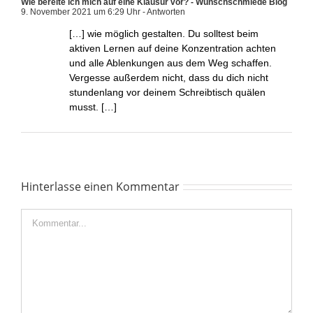
Wie bereite ich mich auf eine Klausur vor? - Wunschschmiede Blog
9. November 2021 um 6:29 Uhr
- Antworten
[…] wie möglich gestalten. Du solltest beim
aktiven Lernen auf deine Konzentration achten
und alle Ablenkungen aus dem Weg schaffen.
Vergesse außerdem nicht, dass du dich nicht
stundenlang vor deinem Schreibtisch quälen
musst. […]
Hinterlasse einen Kommentar
Kommentar