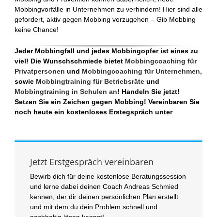
Mobbingvorfälle in Unternehmen zu verhindern! Hier sind alle
gefordert, aktiv gegen Mobbing vorzugehen – Gib Mobbing
keine Chance!
Jeder Mobbingfall und jedes Mobbingopfer ist eines zu
viel! Die Wunschschmiede bietet
Mobbingcoaching für
Privatpersonen
und
Mobbingcoaching für Unternehmen,
sowie
Mobbingtraining für Betriebsräte
und
Mobbingtraining in Schulen an
! Handeln Sie jetzt!
Setzen Sie ein Zeichen gegen Mobbing! Vereinbaren Sie
noch heute ein kostenloses Erstegspräch unter
Jetzt Erstgespräch vereinbaren
Bewirb dich für deine kostenlose Beratungssession
und lerne dabei deinen Coach Andreas Schmied
kennen, der dir deinen persönlichen Plan erstellt
und mit dem du dein Problem schnell und
nachhaltig lösen kannst!