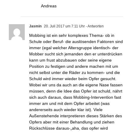
Andreas
Jasmin
20. Juli 2017 um 7:11 Uhr
- Antworten
Mobbing ist ein sehr komplexes Thema- ob in
Schule oder Beruf- die auslösenden Faktoren sind
immer (egal welcher Altersgruppe identisch- der
Mobber sucht sich jemanden den er unterdrücken
kann um frust abzubauen oder seine eigene
Position zu festigen und andere machen mit um
nicht selbst unter die Räder zu kommen- und die
Schuld wird immer wieder beim Opfer gesucht.
Wobei wir uns da auch an die eigene Nase fassen
müssen, denn die Idee das Opfer ist schuld, nährt
sich auch daraus, dass Mobbing-Intervention fast
immer am und mit dem Opfer arbeitet (was
andererseits auch wieder klar ist). Viele
Außenstehende interpretieren dieses Stärken des
Opfers aber mit einer Behandlung und ziehen
Rückschlüsse daraus-„aha, das opfer wird