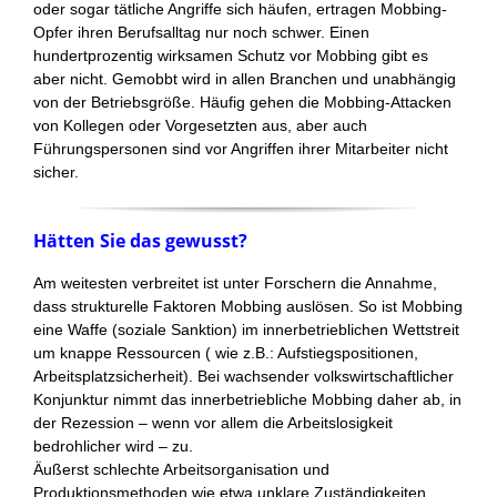
oder sogar tätliche Angriffe sich häufen, ertragen Mobbing-
Opfer ihren Berufsalltag nur noch schwer. Einen
hundertprozentig wirksamen Schutz vor Mobbing gibt es
aber nicht. Gemobbt wird in allen Branchen und unabhängig
von der Betriebsgröße. Häufig gehen die Mobbing-Attacken
von Kollegen oder Vorgesetzten aus, aber auch
Führungspersonen sind vor Angriffen ihrer Mitarbeiter nicht
sicher.
Hätten Sie das gewusst?
Am weitesten verbreitet ist unter Forschern die Annahme,
dass strukturelle Faktoren Mobbing auslösen. So ist Mobbing
eine Waffe (soziale Sanktion) im innerbetrieblichen Wettstreit
um knappe Ressourcen ( wie z.B.: Aufstiegspositionen,
Arbeitsplatzsicherheit). Bei wachsender volkswirtschaftlicher
Konjunktur nimmt das innerbetriebliche Mobbing daher ab, in
der Rezession – wenn vor allem die Arbeitslosigkeit
bedrohlicher wird – zu.
Äußerst schlechte Arbeitsorganisation und
Produktionsmethoden wie etwa unklare Zuständigkeiten,