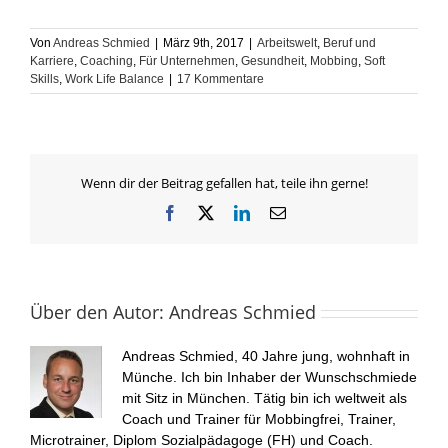
Von
Andreas Schmied
|
März 9th, 2017
|
Arbeitswelt
,
Beruf und
Karriere
,
Coaching
,
Für Unternehmen
,
Gesundheit
,
Mobbing
,
Soft
Skills
,
Work Life Balance
|
17 Kommentare
Wenn dir der Beitrag gefallen hat, teile ihn gerne!
Facebook
X
LinkedIn
E-
Mail
Über den Autor:
Andreas Schmied
Andreas Schmied, 40 Jahre jung, wohnhaft in
Münche. Ich bin Inhaber der Wunschschmiede
mit Sitz in München. Tätig bin ich weltweit als
Coach und Trainer für Mobbingfrei, Trainer,
Microtrainer, Diplom Sozialpädagoge (FH) und Coach.