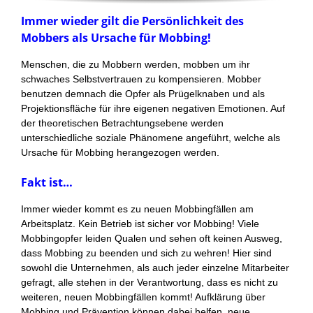
Immer wieder gilt die Persönlichkeit des
Mobbers als Ursache für Mobbing!
Menschen, die zu Mobbern werden, mobben um ihr
schwaches Selbstvertrauen zu kompensieren. Mobber
benutzen demnach die Opfer als Prügelknaben und als
Projektionsfläche für ihre eigenen negativen Emotionen. Auf
der theoretischen Betrachtungsebene werden
unterschiedliche soziale Phänomene angeführt, welche als
Ursache für Mobbing herangezogen werden.
Fakt ist…
Immer wieder kommt es zu neuen Mobbingfällen am
Arbeitsplatz. Kein Betrieb ist sicher vor Mobbing! Viele
Mobbingopfer leiden Qualen und sehen oft keinen Ausweg,
dass Mobbing zu beenden und sich zu wehren! Hier sind
sowohl die Unternehmen, als auch jeder einzelne Mitarbeiter
gefragt, alle stehen in der Verantwortung, dass es nicht zu
weiteren, neuen Mobbingfällen kommt! Aufklärung über
Mobbing und Prävention können dabei helfen, neue